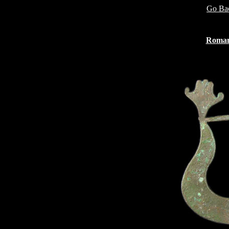
Go Bac
Roman